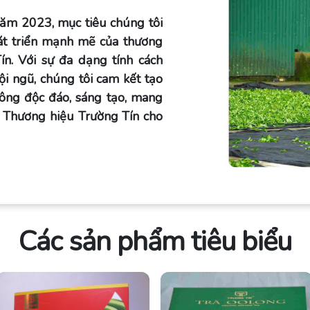
ăm 2023, mục tiêu chúng tôi
át triển mạnh mẽ của thương
n. Với sự đa dạng tính cách
ội ngũ, chúng tôi cam kết tạo
ông độc đáo, sáng tạo, mang
về Thương hiệu Trường Tín cho
Các sản phẩm tiêu biểu