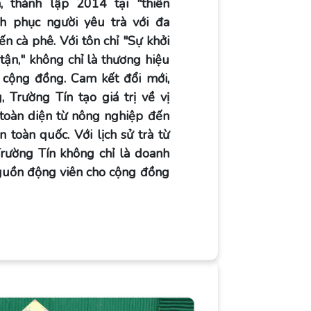
 thành lập 2014 tại "thiên
h phục người yêu trà với đa
 cà phê. Với tôn chỉ "Sự khởi
tận," không chỉ là thương hiệu
cộng đồng. Cam kết đổi mới,
, Trường Tín tạo giá trị về vị
 toàn diện từ nông nghiệp đến
n toàn quốc. Với lịch sử trà từ
ường Tín không chỉ là doanh
nguồn động viên cho cộng đồng