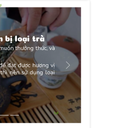
 bị loại trà
 muốn thưởng thức, và
g để đạt được hương vị
Next
thì nên sử dụng loại