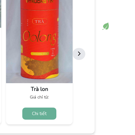
Trà lon
Giá chỉ từ:
Chi tiết