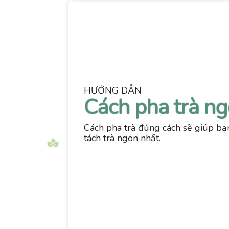
HƯỚNG DẪN
Cách pha trà n
Cách pha trà đúng cách sẽ giúp bạ
tách trà ngon nhất.