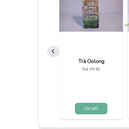
Trà Oolong
Giá chỉ từ:
Chi tiết