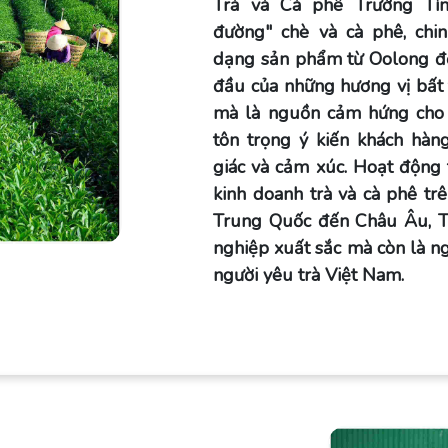
Trà và Cà phê Trường Tín,
đường" chè và cà phê, chin
dạng sản phẩm từ Oolong đến
đầu của những hương vị bất 
mà là nguồn cảm hứng cho 
tôn trọng ý kiến khách hàng
giác và cảm xúc. Hoạt động
kinh doanh trà và cà phê trê
Trung Quốc đến Châu Âu, Tr
nghiệp xuất sắc mà còn là 
người yêu trà Việt Nam.