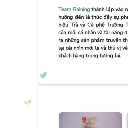
Team Raining
thành lập vào n
hướng đến là thúc đẩy sự ph
hiệu Trà và Cà phê Trường Tí
của mỗi cá nhân và tài năng đ
ra những sản phẩm truyền th
lại cái nhìn mới lạ và thú vị 
khách hàng trong tương lai.